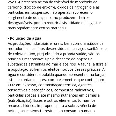
vivos. A presença acima do tolerável de monóxido de
carbono, dióxido de enxofre, óxidos de nitrogênio e as
partículas em suspensão não apenas favorecem o
surgimento de doenças como produzem cheiros
desagradáveis, podem reduzir a visibilidade e desgastar
mais rapidamente certos materiais.
• Poluição da água
As produções industriais e rurais, bem como a atitude de
moradores ribeirinhos desprovidos de serviços sanitários e
de coleta de lixo, prejudicando a própria saúde, são os
principais responsáveis pelo descarte de objetos e
substâncias estranhas ao mar e aos rios. A fauna, a flora e
a população sofrem os efeitos nocivos dessas práticas. A
água é considerada poluída quando apresenta uma longa
lista de contaminantes, como elementos que contenham
CO2 em excesso, contaminação térmica, agentes
tensoativos e patogênicos, compostos radioativos,
partículas sólidas e até mesmo nutrientes em demasia
(eutrofização). Esses e outros elementos tornam os
recursos hídricos impróprios para a sobrevivência de
peixes, seres vivos terrestres e o consumo humano.