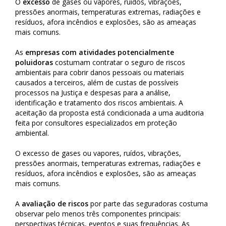
O
excesso
de gases ou vapores, ruídos, vibrações,
pressões anormais, temperaturas extremas, radiações e
resíduos, afora incêndios e explosões, são as ameaças
mais comuns.
As
empresas com atividades potencialmente
poluidoras
costumam contratar o seguro de riscos
ambientais para cobrir danos pessoais ou materiais
causados a terceiros, além de custas de possíveis
processos na Justiça e despesas para a análise,
identificação e tratamento dos riscos ambientais. A
aceitação da proposta está condicionada a uma auditoria
feita por consultores especializados em proteção
ambiental.
O excesso de gases ou vapores, ruídos, vibrações,
pressões anormais, temperaturas extremas, radiações e
resíduos, afora incêndios e explosões, são as ameaças
mais comuns.
A
avaliação de riscos
por parte das seguradoras costuma
observar pelo menos três componentes principais:
perspectivas técnicas, eventos e suas frequências. As