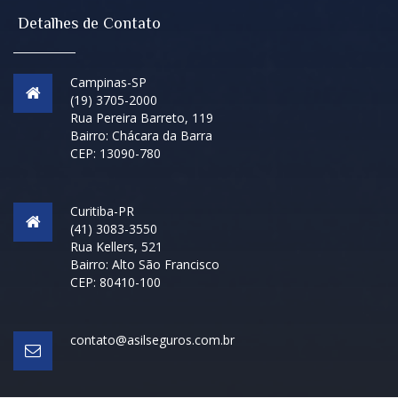
Detalhes de Contato
Campinas-SP
(19) 3705-2000
Rua Pereira Barreto, 119
Bairro: Chácara da Barra
CEP: 13090-780
Curitiba-PR
(41) 3083-3550
Rua Kellers, 521
Bairro: Alto São Francisco
CEP: 80410-100
contato@asilseguros.com.br