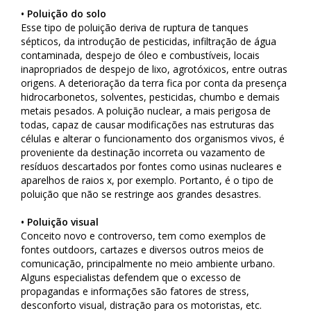
• Poluição do solo
Esse tipo de poluição deriva de ruptura de tanques
sépticos, da introdução de pesticidas, infiltração de água
contaminada, despejo de óleo e combustíveis, locais
inapropriados de despejo de lixo, agrotóxicos, entre outras
origens. A deterioração da terra fica por conta da presença
hidrocarbonetos, solventes, pesticidas, chumbo e demais
metais pesados. A poluição nuclear, a mais perigosa de
todas, capaz de causar modificações nas estruturas das
células e alterar o funcionamento dos organismos vivos, é
proveniente da destinação incorreta ou vazamento de
resíduos descartados por fontes como usinas nucleares e
aparelhos de raios x, por exemplo. Portanto, é o tipo de
poluição que não se restringe aos grandes desastres.
• Poluição visual
Conceito novo e controverso, tem como exemplos de
fontes outdoors, cartazes e diversos outros meios de
comunicação, principalmente no meio ambiente urbano.
Alguns especialistas defendem que o excesso de
propagandas e informações são fatores de stress,
desconforto visual, distração para os motoristas, etc.