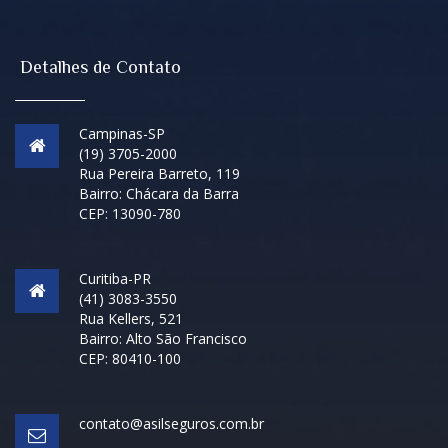
Detalhes de Contato
Campinas-SP
(19) 3705-2000
Rua Pereira Barreto, 119
Bairro: Chácara da Barra
CEP: 13090-780
Curitiba-PR
(41) 3083-3550
Rua Kellers, 521
Bairro: Alto São Francisco
CEP: 80410-100
contato@asilseguros.com.br